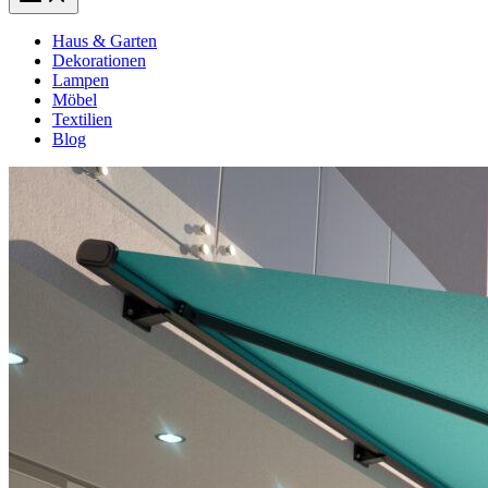
Haus & Garten
Dekorationen
Lampen
Möbel
Textilien
Blog