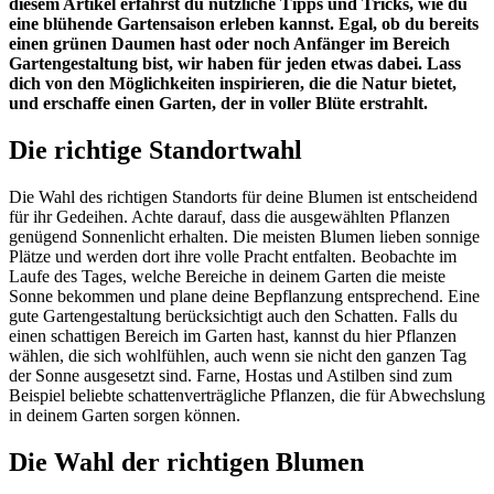
diesem Artikel erfährst du nützliche Tipps und Tricks, wie du
eine blühende Gartensaison erleben kannst. Egal, ob du bereits
einen grünen Daumen hast oder noch Anfänger im Bereich
Gartengestaltung bist, wir haben für jeden etwas dabei. Lass
dich von den Möglichkeiten inspirieren, die die Natur bietet,
und erschaffe einen Garten, der in voller Blüte erstrahlt.
Die richtige Standortwahl
Die Wahl des richtigen Standorts für deine Blumen ist entscheidend
für ihr Gedeihen. Achte darauf, dass die ausgewählten Pflanzen
genügend Sonnenlicht erhalten. Die meisten Blumen lieben sonnige
Plätze und werden dort ihre volle Pracht entfalten. Beobachte im
Laufe des Tages, welche Bereiche in deinem Garten die meiste
Sonne bekommen und plane deine Bepflanzung entsprechend. Eine
gute Gartengestaltung berücksichtigt auch den Schatten. Falls du
einen schattigen Bereich im Garten hast, kannst du hier Pflanzen
wählen, die sich wohlfühlen, auch wenn sie nicht den ganzen Tag
der Sonne ausgesetzt sind. Farne, Hostas und Astilben sind zum
Beispiel beliebte schattenverträgliche Pflanzen, die für Abwechslung
in deinem Garten sorgen können.
Die Wahl der richtigen Blumen