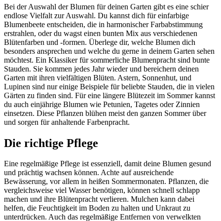
Bei der Auswahl der Blumen für deinen Garten gibt es eine schier
endlose Vielfalt zur Auswahl. Du kannst dich für einfarbige
Blumenbeete entscheiden, die in harmonischer Farbabstimmung
erstrahlen, oder du wagst einen bunten Mix aus verschiedenen
Blütenfarben und -formen. Überlege dir, welche Blumen dich
besonders ansprechen und welche du gerne in deinem Garten sehen
möchtest. Ein Klassiker für sommerliche Blumenpracht sind bunte
Stauden. Sie kommen jedes Jahr wieder und bereichern deinen
Garten mit ihren vielfältigen Blüten. Astern, Sonnenhut, und
Lupinen sind nur einige Beispiele für beliebte Stauden, die in vielen
Gärten zu finden sind. Für eine längere Blütezeit im Sommer kannst
du auch einjährige Blumen wie Petunien, Tagetes oder Zinnien
einsetzen. Diese Pflanzen blühen meist den ganzen Sommer über
und sorgen für anhaltende Farbenpracht.
Die richtige Pflege
Eine regelmäßige Pflege ist essenziell, damit deine Blumen gesund
und prächtig wachsen können. Achte auf ausreichende
Bewässerung, vor allem in heißen Sommermonaten. Pflanzen, die
vergleichsweise viel Wasser benötigen, können schnell schlapp
machen und ihre Blütenpracht verlieren. Mulchen kann dabei
helfen, die Feuchtigkeit im Boden zu halten und Unkraut zu
unterdrücken. Auch das regelmäßige Entfernen von verwelkten