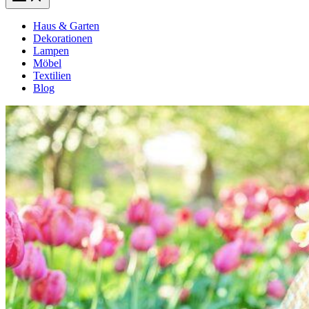
Haus & Garten
Dekorationen
Lampen
Möbel
Textilien
Blog