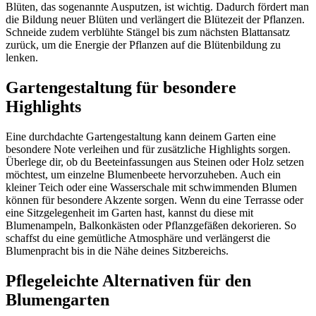
Blüten, das sogenannte Ausputzen, ist wichtig. Dadurch fördert man
die Bildung neuer Blüten und verlängert die Blütezeit der Pflanzen.
Schneide zudem verblühte Stängel bis zum nächsten Blattansatz
zurück, um die Energie der Pflanzen auf die Blütenbildung zu
lenken.
Gartengestaltung für besondere
Highlights
Eine durchdachte Gartengestaltung kann deinem Garten eine
besondere Note verleihen und für zusätzliche Highlights sorgen.
Überlege dir, ob du Beeteinfassungen aus Steinen oder Holz setzen
möchtest, um einzelne Blumenbeete hervorzuheben. Auch ein
kleiner Teich oder eine Wasserschale mit schwimmenden Blumen
können für besondere Akzente sorgen. Wenn du eine Terrasse oder
eine Sitzgelegenheit im Garten hast, kannst du diese mit
Blumenampeln, Balkonkästen oder Pflanzgefäßen dekorieren. So
schaffst du eine gemütliche Atmosphäre und verlängerst die
Blumenpracht bis in die Nähe deines Sitzbereichs.
Pflegeleichte Alternativen für den
Blumengarten