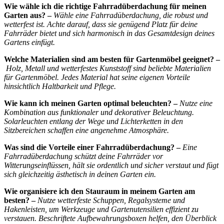
Wie wähle ich die richtige Fahrradüberdachung für meinen
Garten aus? –
Wähle eine Fahrradüberdachung, die robust und
wetterfest ist. Achte darauf, dass sie genügend Platz für deine
Fahrräder bietet und sich harmonisch in das Gesamtdesign deines
Gartens einfügt.
Welche Materialien sind am besten für Gartenmöbel geeignet? –
Holz, Metall und wetterfestes Kunststoff sind beliebte Materialien
für Gartenmöbel. Jedes Material hat seine eigenen Vorteile
hinsichtlich Haltbarkeit und Pflege.
Wie kann ich meinen Garten optimal beleuchten? –
Nutze eine
Kombination aus funktionaler und dekorativer Beleuchtung.
Solarleuchten entlang der Wege und Lichterketten in den
Sitzbereichen schaffen eine angenehme Atmosphäre.
Was sind die Vorteile einer Fahrradüberdachung? –
Eine
Fahrradüberdachung schützt deine Fahrräder vor
Witterungseinflüssen, hält sie ordentlich und sicher verstaut und fügt
sich gleichzeitig ästhetisch in deinen Garten ein.
Wie organisiere ich den Stauraum in meinem Garten am
besten? –
Nutze wetterfeste Schuppen, Regalsysteme und
Hakenleisten, um Werkzeuge und Gartenutensilien effizient zu
verstauen. Beschriftete Aufbewahrungsboxen helfen, den Überblick