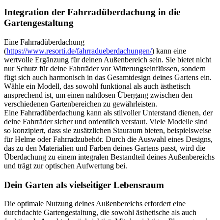
Integration der
Fahrradüberdachung
in die
Gartengestaltung
Eine Fahrradüberdachung
(
https://www.resorti.de/fahrradueberdachungen/
) kann eine
wertvolle Ergänzung für deinen Außenbereich sein. Sie bietet nicht
nur Schutz für deine Fahrräder vor Witterungseinflüssen, sondern
fügt sich auch harmonisch in das Gesamtdesign deines Gartens ein.
Wähle ein Modell, das sowohl funktional als auch ästhetisch
ansprechend ist, um einen nahtlosen Übergang zwischen den
verschiedenen Gartenbereichen zu gewährleisten.
Eine Fahrradüberdachung kann als stilvoller Unterstand dienen, der
deine Fahrräder sicher und ordentlich verstaut. Viele Modelle sind
so konzipiert, dass sie zusätzlichen Stauraum bieten, beispielsweise
für Helme oder Fahrradzubehör. Durch die Auswahl eines Designs,
das zu den Materialien und Farben deines Gartens passt, wird die
Überdachung zu einem integralen Bestandteil deines Außenbereichs
und trägt zur optischen Aufwertung bei.
Dein Garten als vielseitiger Lebensraum
Die optimale Nutzung deines Außenbereichs erfordert eine
durchdachte Gartengestaltung, die sowohl ästhetische als auch