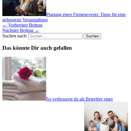
Planung eines Firmenevents: Tipps für eine
gelungene Veranstaltung
←
Vorheriger Beitrag
Nächster Beitrag
→
Suchen nach:
Das könnte Dir auch gefallen
So verbesserst du als Betreiber einer