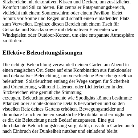
Sitzbereiche mit dekorativen Kissen und Decken, um zusätzlichen
Komfort und Stil zu bieten. Ein zentraler Entspannungsbereich,
vielleicht mit einem Sonnenschirm oder einem Pavillon, bietet
Schutz vor Sonne und Regen und schafft einen einladenden Platz
zum Verweilen. Ergänze diesen Bereich mit einem Tisch für
Getränke und Snacks sowie mit dekorativen Elementen wie
Windspielen oder Outdoor-Kerzen, um eine entspannte Atmosphäre
zu fördern.
Effektive Beleuchtungslösungen
Die richtige Beleuchtung verwandelt deinen Garten am Abend in
einen magischen Ort. Setze auf eine Kombination aus funktionaler
und dekorativer Beleuchtung, um verschiedene Bereiche gezielt zu
beleuchten. Solarleuchten entlang der Wege sorgen für Sicherheit
und Orientierung, während Laternen oder Lichterketten in den
Sitzbereichen eine gemütliche Stimmung
erzeugen. Beleuchtungselemente wie Spotlights können bestimmte
Pflanzen oder architektonische Details hervorheben und so den
visuellen Reiz deines Gartens erhöhen. Bewegungsmelder und
dimmbare Leuchten bieten zusätzliche Flexibilität und ermöglichen
es dir, die Beleuchtung nach Bedarf anzupassen. Eine gut
durchdachte Beleuchtungslösung sorgt dafür, dass dein Garten auch
nach Einbruch der Dunkelheit nutzbar und einladend bleibt.