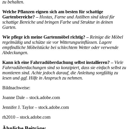
zu behalten.
Welche Pflanzen eignen sich am besten für schattige
Gartenbereiche? –
Hostas, Farne und Astilben sind ideal für
schattige Bereiche und bringen Farbe und Struktur in deinen
Garten.
Wie pflege ich meine Gartenmöbel richtig? –
Reinige die Möbel
regelmäßig und schütze sie vor Witterungseinflüssen. Lagere
empfindliche Möbelstücke bei schlechtem Wetter oder verwende
Abdeckungen.
Kann ich eine Fahrradüberdachung selbst installieren? –
Viele
Fahrradüberdachungen sind so konzipiert, dass sie einfach selbst zu
montieren sind. Achte jedoch darauf, die Anleitung sorgfältig zu
lesen und ggf. Hilfe in Anspruch zu nehmen.
Bildnachweise:
Joanne Dale
– stock.adobe.com
Jennifer J. Taylor
– stock.adobe.com
rh2010
– stock.adobe.com
Ähnliche Beiträge: