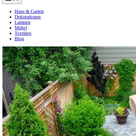
Haus & Garten
Dekorationen
Lampen
Möbel
Textilien
Blog