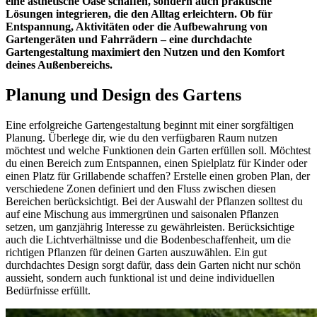
eine ästhetische Oase schaffen, sondern auch praktische
Lösungen integrieren, die den Alltag erleichtern. Ob für
Entspannung, Aktivitäten oder die Aufbewahrung von
Gartengeräten und Fahrrädern – eine durchdachte
Gartengestaltung maximiert den Nutzen und den Komfort
deines Außenbereichs.
Planung und Design des Gartens
Eine erfolgreiche Gartengestaltung beginnt mit einer sorgfältigen
Planung. Überlege dir, wie du den verfügbaren Raum nutzen
möchtest und welche Funktionen dein Garten erfüllen soll. Möchtest
du einen Bereich zum Entspannen, einen Spielplatz für Kinder oder
einen Platz für Grillabende schaffen? Erstelle einen groben Plan, der
verschiedene Zonen definiert und den Fluss zwischen diesen
Bereichen berücksichtigt. Bei der Auswahl der Pflanzen solltest du
auf eine Mischung aus immergrünen und saisonalen Pflanzen
setzen, um ganzjährig Interesse zu gewährleisten. Berücksichtige
auch die Lichtverhältnisse und die Bodenbeschaffenheit, um die
richtigen Pflanzen für deinen Garten auszuwählen. Ein gut
durchdachtes Design sorgt dafür, dass dein Garten nicht nur schön
aussieht, sondern auch funktional ist und deine individuellen
Bedürfnisse erfüllt.