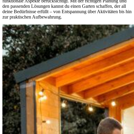
funktionale Aspekte berücksichtigt. Mit der richtigen Planung und
den passenden Lösungen kannst du einen Garten schaffen, der all
deine Bedürfnisse erfüllt – von Entspannung über Aktivitäten bis hin
zur praktischen Aufbewahrung.