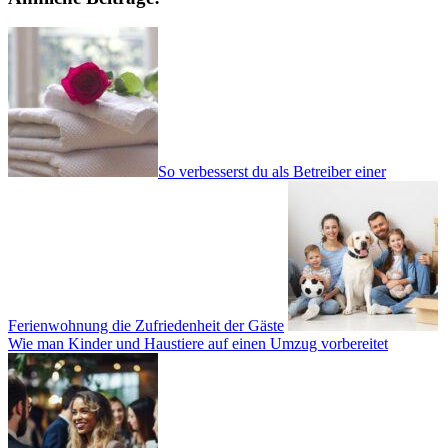
So verbesserst du als Betreiber einer
Ferienwohnung die Zufriedenheit der Gäste
Wie man Kinder und Haustiere auf einen Umzug vorbereitet