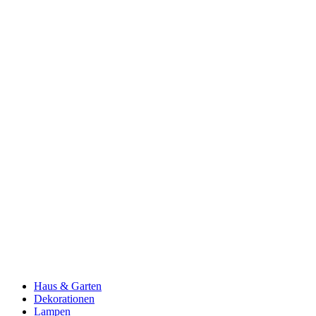
Haus & Garten
Dekorationen
Lampen