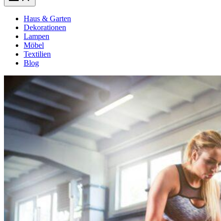
Haus & Garten
Dekorationen
Lampen
Möbel
Textilien
Blog