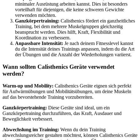
minimaler Ausrüstung arbeiten kannst. Dies ist besonders
vorteilhaft für diejenigen, die keine schweren Gewichte
verwenden möchten.
Ganzkörpertraining:
Calisthenics fördert ein ganzheitliches
Training, bei dem mehrere Muskelgruppen gleichzeitig
beansprucht werden. Dies hilft, Kraft, Flexibilität und
Koordination zu verbessern.
Anpassbare Intensität:
Je nach deinem Fitnesslevel kannst
du die Intensität deines Trainings anpassen, indem du die Art
der Übungen und die Anzahl der Wiederholungen variierst.
Wann sollten Calisthenics Geräte verwendet
werden?
Warm-up und Mobility:
Calisthenics Geräte eignen sich perfekt
für Aufwärmübungen und Mobilitätsübungen, um deine Muskeln
auf das bevorstehende Training vorzubereiten.
Ganzkörpertraining:
Diese Geräte sind ideal, um ein
Ganzkörpertraining durchzuführen, das Kraft, Ausdauer und
Beweglichkeit verbessert.
Abwechslung im Training:
Wenn du dein Training
abwechslungsreicher gestalten möchtest, können Calisthenics Geräte