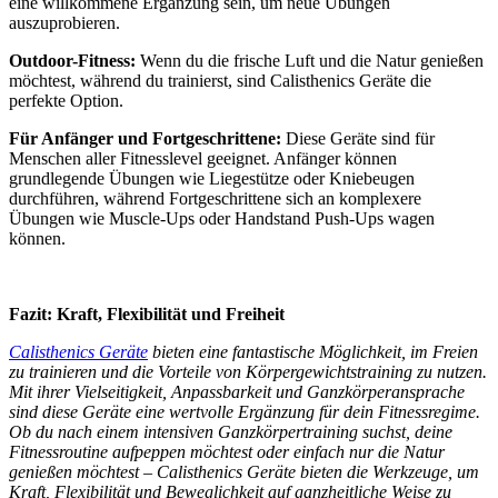
eine willkommene Ergänzung sein, um neue Übungen
auszuprobieren.
Outdoor-Fitness:
Wenn du die frische Luft und die Natur genießen
möchtest, während du trainierst, sind Calisthenics Geräte die
perfekte Option.
Für Anfänger und Fortgeschrittene:
Diese Geräte sind für
Menschen aller Fitnesslevel geeignet. Anfänger können
grundlegende Übungen wie Liegestütze oder Kniebeugen
durchführen, während Fortgeschrittene sich an komplexere
Übungen wie Muscle-Ups oder Handstand Push-Ups wagen
können.
Fazit: Kraft, Flexibilität und Freiheit
Calisthenics Geräte
bieten eine fantastische Möglichkeit, im Freien
zu trainieren und die Vorteile von Körpergewichtstraining zu nutzen.
Mit ihrer Vielseitigkeit, Anpassbarkeit und Ganzkörperansprache
sind diese Geräte eine wertvolle Ergänzung für dein Fitnessregime.
Ob du nach einem intensiven Ganzkörpertraining suchst, deine
Fitnessroutine aufpeppen möchtest oder einfach nur die Natur
genießen möchtest – Calisthenics Geräte bieten die Werkzeuge, um
Kraft, Flexibilität und Beweglichkeit auf ganzheitliche Weise zu