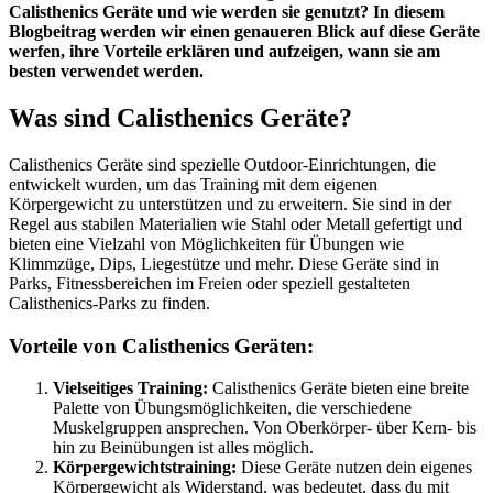
Calisthenics Geräte und wie werden sie genutzt? In diesem
Blogbeitrag werden wir einen genaueren Blick auf diese Geräte
werfen, ihre Vorteile erklären und aufzeigen, wann sie am
besten verwendet werden.
Was sind Calisthenics Geräte?
Calisthenics Geräte sind spezielle Outdoor-Einrichtungen, die
entwickelt wurden, um das Training mit dem eigenen
Körpergewicht zu unterstützen und zu erweitern. Sie sind in der
Regel aus stabilen Materialien wie Stahl oder Metall gefertigt und
bieten eine Vielzahl von Möglichkeiten für Übungen wie
Klimmzüge, Dips, Liegestütze und mehr. Diese Geräte sind in
Parks, Fitnessbereichen im Freien oder speziell gestalteten
Calisthenics-Parks zu finden.
Vorteile von Calisthenics Geräten:
Vielseitiges Training:
Calisthenics Geräte bieten eine breite
Palette von Übungsmöglichkeiten, die verschiedene
Muskelgruppen ansprechen. Von Oberkörper- über Kern- bis
hin zu Beinübungen ist alles möglich.
Körpergewichtstraining:
Diese Geräte nutzen dein eigenes
Körpergewicht als Widerstand, was bedeutet, dass du mit